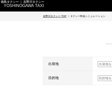
徳島タクシー ｜ 吉野川タクシー
YOSHINOGAWA TAXI
吉野川タクシー TOP
タクシー料金シミュレーション
出発地
目的地