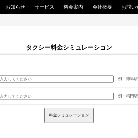
お知らせ
サービス
料金案内
会社概要
お問い
タクシー料金シミュレーション
例：徳島駅、
例：鳴門駅