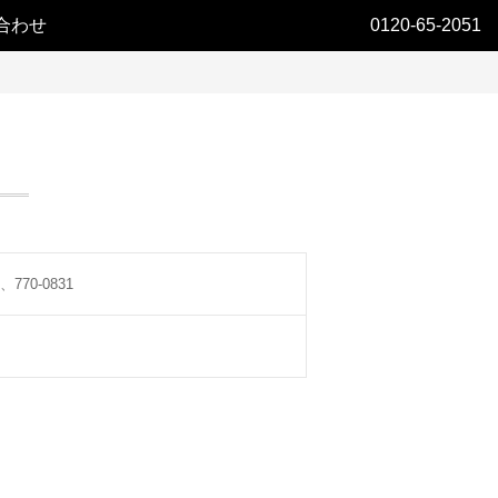
合わせ
0120-65-2051
770-0831