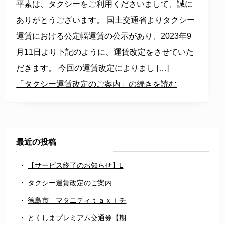
平素は、タクシーをご利用くださいまして、誠に
ありがとうございます。 国土交通省よりタクシー
運賃における公定幅運賃の公示があり、2023年9
月11日より下記のように、運賃改定をさせていた
だきます。 今回の運賃改定によりまし […]
「タクシー運賃改定のご案内」の続きを読む
最近の投稿
【サービス終了のお知らせ】L
タクシー運賃改定のご案内
徳島市 マタニティｔａｘｉチ
とくしまプレミアム交通券【期