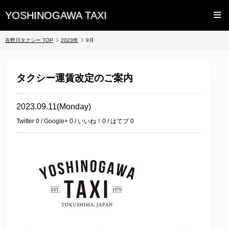
YOSHINOGAWA TAXI
吉野川タクシー TOP
2023年
9月
タクシー運賃改定のご案内
2023.09.11(Monday)
Twitter
0
/ Google+
0
/ いいね！
0
/ はてブ
0