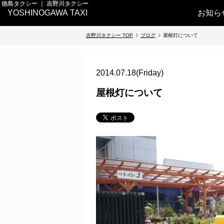
徳島タクシー ｜ 吉野川タクシー
YOSHINOGAWA TAXI
お知ら
吉野川タクシー TOP
ブログ
屋根灯について
2014.07.18(Friday)
屋根灯について