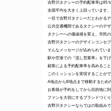
吉野川タクシーの予約配車率は85％
全国平均を大きく上回っています。
一目で吉野川タクシーだとわかるデ
公共交通機関であるタクシーのデザ
タクシーへの価値感を変え、市民の
吉野川タクシーのデザインコンセプ
そんなメッセージが込められていま
駅や空港での『流し営業率』を下げ
顧客による予約配車率を高めること
このミッションを実現することがで
A地点からB地点まで移動するため
お客様が予約をしてから目的地に到
ファンを大切にするブランドづくり
吉野川タクシーならではの取組みで